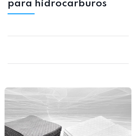
para hidrocarburos